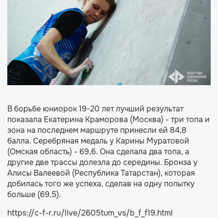
В борьбе юниорок 19-20 лет лучший результат
показала Екатерина Краморова (Москва) - три топа и
зона на последнем маршруте принесли ей 84,8
балла. Серебряная медаль у Карины Муратовой
(Омская область) - 69,6. Она сделала два топа, а
другие две трассы долезла до середины. Бронза у
Алисы Валеевой (Республика Татарстан), которая
добилась того же успеха, сделав на одну попытку
больше (69,5).
https://c-f-r.ru/live/2605tum_vs/b_f_f19.html