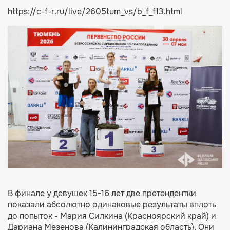
https://c-f-r.ru/live/2605tum_vs/b_f_f13.html
В финале у девушек 15-16 лет две претендентки
показали абсолютно одинаковые результаты вплоть
до попыток - Мария Силкина (Красноярский край) и
Дариана Мезенова (Калининградская область). Они