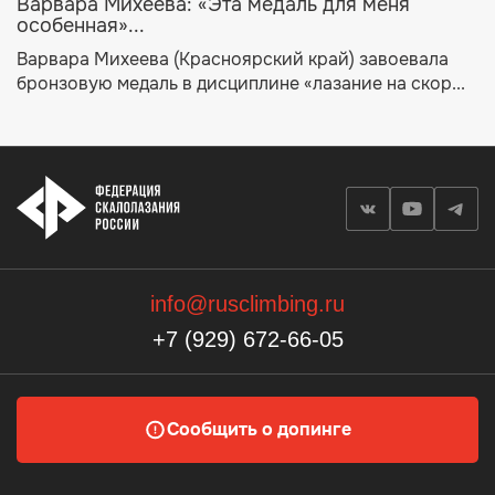
Варвара Михеева: «Эта медаль для меня
особенная»...
Варвара Михеева (Красноярский край) завоевала
бронзовую медаль в дисциплине «лазание на скор...
info@rusclimbing.ru
+7 (929) 672-66-05
Сообщить о допинге