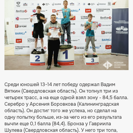
Среди юношей 13-14 лет победу одержал Вадим
Вяткин (Свердловская область). Он топнул три из
четырех трасс, а на еще одной взял зону - 84,5 балла.
Серебро у Арсения Боровкова (Калининградская
область). Он достиг того же успеха, но сделал на
одну попытку больше, из-за чего из его результата
вычли еще 0,1 балла (84,4). Бронза у Гавриила
Шулева (Свердловская область). У него три топа,