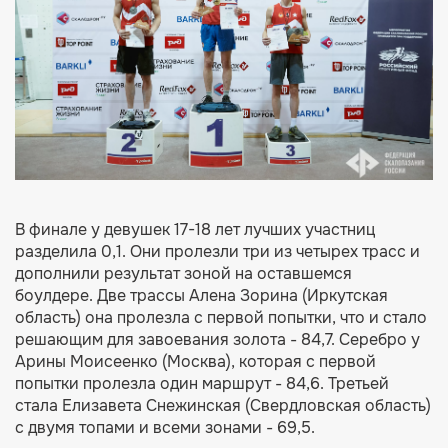
В финале у девушек 17-18 лет лучших участниц
разделила 0,1. Они пролезли три из четырех трасс и
дополнили результат зоной на оставшемся
боулдере. Две трассы Алена Зорина (Иркутская
область) она пролезла с первой попытки, что и стало
решающим для завоевания золота - 84,7. Серебро у
Арины Моисеенко (Москва), которая с первой
попытки пролезла один маршрут - 84,6. Третьей
стала Елизавета Снежинская (Свердловская область)
с двумя топами и всеми зонами - 69,5.