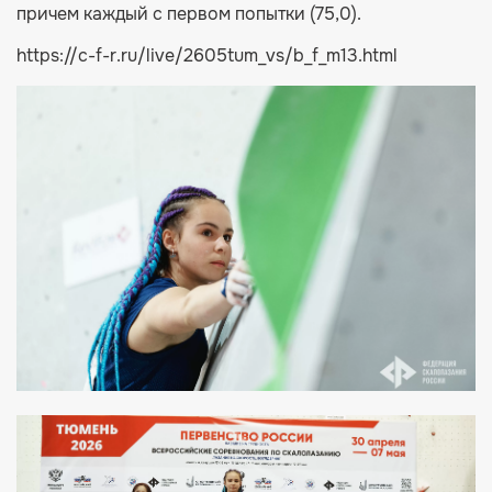
причем каждый с первом попытки (75,0).
https://c-f-r.ru/live/2605tum_vs/b_f_m13.html