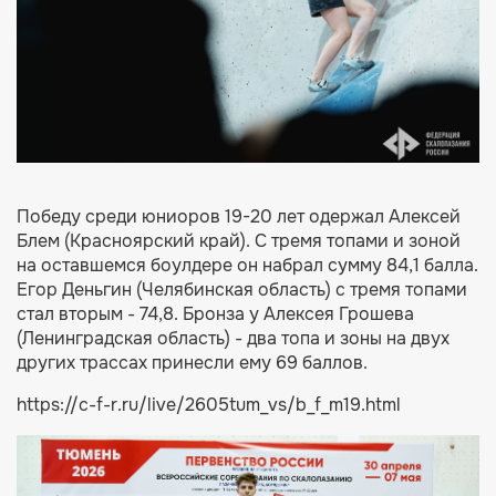
Победу среди юниоров 19-20 лет одержал Алексей
Блем (Красноярский край). С тремя топами и зоной
на оставшемся боулдере он набрал сумму 84,1 балла.
Егор Деньгин (Челябинская область) с тремя топами
стал вторым - 74,8. Бронза у Алексея Грошева
(Ленинградская область) - два топа и зоны на двух
других трассах принесли ему 69 баллов.
https://c-f-r.ru/live/2605tum_vs/b_f_m19.html