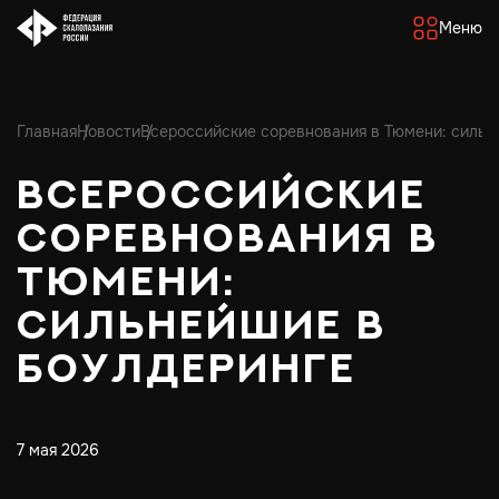
Меню
Главная
Новости
Всероссийские соревнования в Тюмени: сильн
Всероссийские
соревнования в
Тюмени:
сильнейшие в
боулдеринге
7 мая 2026